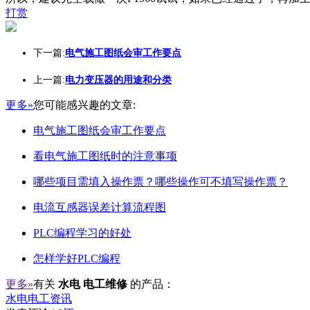
打赏
下一篇:
电气施工图纸会审工作要点
上一篇:
电力变压器的用途和分类
更多»
您可能感兴趣的文章:
电气施工图纸会审工作要点
看电气施工图纸时的注意事项
哪些项目需填入操作票？哪些操作可不填写操作票？
电流互感器误差计算流程图
PLC编程学习的好处
怎样学好PLC编程
更多»
有关
水电 电工维修
的产品：
水电电工资讯